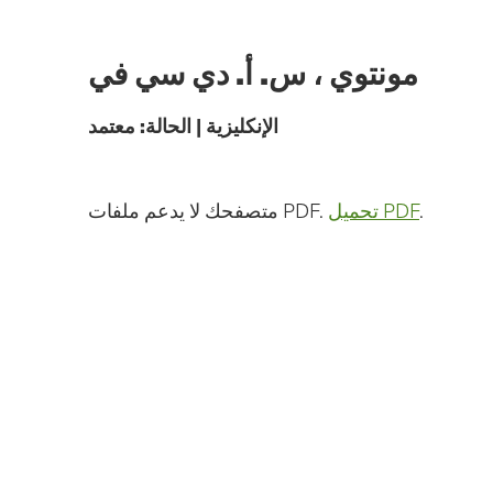
الانتقال
إلى
المحتوى
مونتوي ، س. أ. دي سي في
الرئيسي
الإنكليزية
|
الحالة:
معتمد
.
تحميل PDF
متصفحك لا يدعم ملفات PDF.