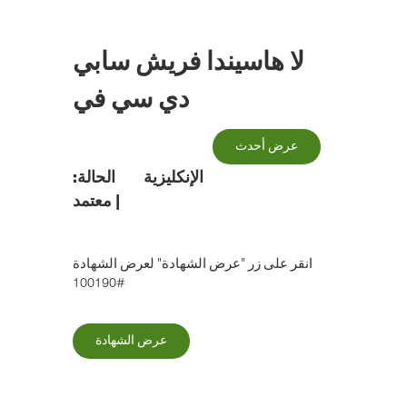
الانتقال
إلى
المحتوى
لا هاسيندا فريش سابي
الرئيسي
دي سي في
عرض أحدث
الإنكليزية
الحالة:
|
معتمد
انقر على زر "عرض الشهادة" لعرض الشهادة
#100190
عرض الشهادة