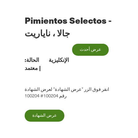
الانتقال
إلى
المحتوى
Pimientos Selectos -
الرئيسي
جالا ، ناياريت
عرض أحدث
الإنكليزية
الحالة:
|
معتمد
انقر فوق الزر "عرض الشهادة" لعرض الشهادة
رقم 100204# 100204
عرض الشهادة