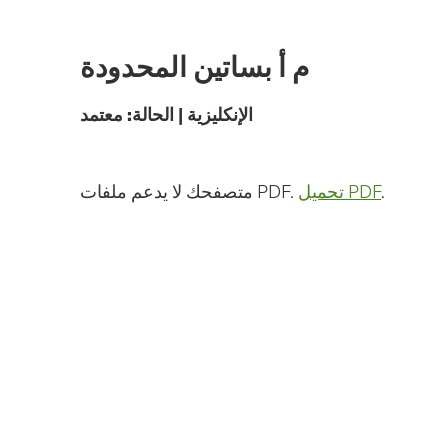
الانتقال
إلى
المحتوى
م أ بساتين المحدودة
الرئيسي
الإنكليزية
|
الحالة:
معتمد
.
تحميل PDF
متصفحك لا يدعم ملفات PDF.