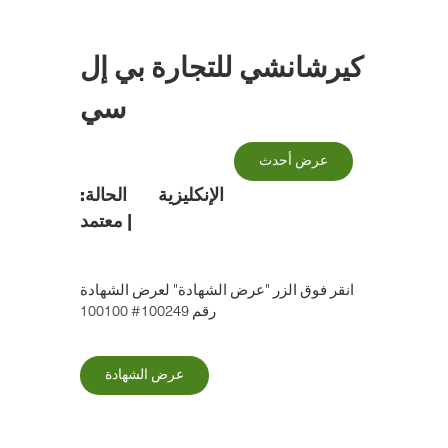
الانتقال
إلى
المحتوى
كيرشانشي للتجارة بي إل
الرئيسي
سي
عرض أحدث
الإنكليزية
الحالة:
|
معتمد
انقر فوق الزر "عرض الشهادة" لعرض الشهادة
رقم 100249# 100100
عرض الشهادة