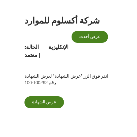
الانتقال
إلى
المحتوى
شركة أكسلوم للموارد
الرئيسي
عرض أحدث
الإنكليزية
الحالة:
|
معتمد
انقر فوق الزر "عرض الشهادة" لعرض الشهادة
رقم 100262-100
عرض الشهادة