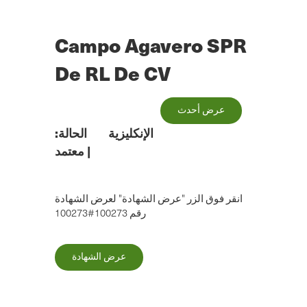
الانتقال
إلى
المحتوى
Campo Agavero SPR
الرئيسي
De RL De CV
عرض أحدث
الإنكليزية
الحالة:
|
معتمد
انقر فوق الزر "عرض الشهادة" لعرض الشهادة
رقم 100273#100273
عرض الشهادة