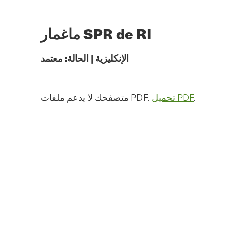
الانتقال
إلى
المحتوى
ماغمار SPR de RI
الرئيسي
الإنكليزية
|
الحالة:
معتمد
.
تحميل PDF
متصفحك لا يدعم ملفات PDF.