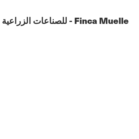
شركة Piñas del Bosque S.A. للصناعات الزراعية - Finca Muelle