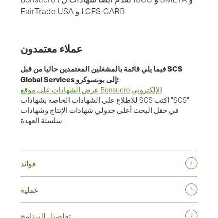
FairTrade USA و LCFS-CARB
عملاء معتمدون
فيما يلي قائمة بالمشغلين المعتمدين حاليا من قبل SCS
Global Services إلى بونسوكرو:
عرض الشهادات على موقع Bonsucro الإلكتروني
للاطلاع على الشهادات الخاصة بشهادات SCS اكتب "SCS"
في حقل البحث أعلى جدولي شهادات الإنتاج وشهادات
سلسلة العهدة.
فوائد
عملية
تفاصيل البرنامج