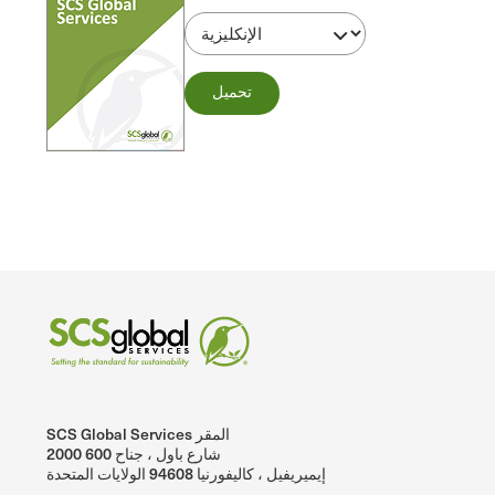
تحميل
SCS Global Services المقر
2000 شارع باول ، جناح 600
إيميريفيل ، كاليفورنيا 94608 الولايات المتحدة