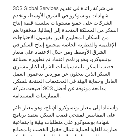
SCS Global Services هي شركة رائدة في تقديم
شهادات بونسوكرو في الشرق الأوسط، وتخدم
الشركات على جميع مستويات سلسلة قيمة إنتاج
السكر من المملكة المتحدة إلى إيطاليا. مدققونا هم
من السكان المحليين الذين يفهمون الاحتياجات
الإقليمية والقطرية الخاصة بمجتمع إنتاج السكر في
الشرق الأوسط. ومن خلال الاعتماد على معيار
بونسوكرو، وهو برنامج اعتماد تم تطويره لصناعة
قصب السكر لتلبية سياسات الشراء لكبار مشتري
السكر الذين يبحثون عن موردين يدعمون العمل
العادل وحماية البيئة في المجتمعات المنتجة للسكر،
أصبحت شركة SCS مدافعة موثوقة عن أفضل
الممارسات المستدامة.
واستنادا إلى معيار بونسوكرو للإنتاج، وهو معيار قائم
على المقاييس لمنتجي قصب السكر، يعتمد برنامج
شهادة بونسوكرو على متطلبات بيئية واجتماعية
صارمة للغاية لحماية عمال حقول القصب والمصانع