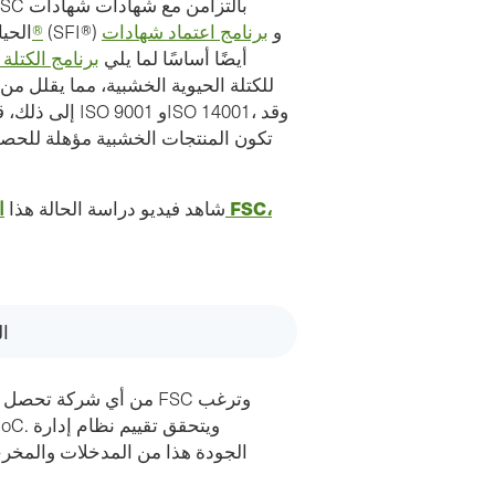
(SFI®) و
برنامج اعتماد شهادات
مبادرة الحراجة المستدامة®
الحيا
(PEFC). يمكن أن تكون سلسلة الحيازة FSC أيضًا أساسًا لما يلي
برنامج الكتلة 
إلى ذلك، قد ي
تكون المنتجات الخشبية مؤهلة للح
ا
شاهد فيديو دراسة الحالة هذا
ا
الجودة هذا من المدخلات والمخرجا