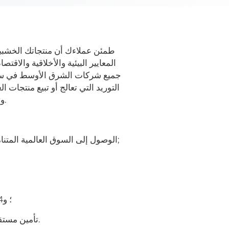
طمئن عملاءك أن منتجاتك الخشبية و
المعايير البيئية والأخلاقية والا
التوريد التي تعالج أو تبيع منتجات
وتجار الجملة وتجار التجزئة والطابعات وتجار الورق والمشاريع.
الوصول إلى السوق العالمية المتنامية للمنتجات الخشبية والورقية ذات المصادر المسؤولة;
المساهمة في اعتمادات المباني الخضراء مثل LEED v.4؛ و
تأمين مستقبل الغابات من خلال دعم ممارسات الحراجة المسؤولة.