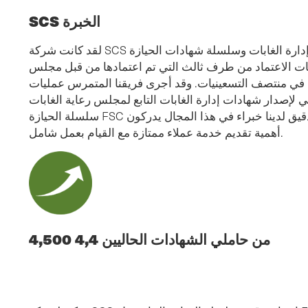
SCS الخبرة
لقد كانت شركة SCS الشرق الأوسط رائدة ورائدة في مجال إدارة الغابات وسلسلة شهادات الحيازة
 أولى هيئات الاعتماد من طرف ثالث التي تم اعتمادها من قبل مجلس
ها في منتصف التسعينيات. وقد أجرى فريقنا المتمرس عمليات
لإصدار شهادات إدارة الغابات التابع لمجلس رعاية الغابات FSC ومعيار
سلسلة الحيازة FSC في بلدان حول العالم. ويضم فريق التدقيق لدينا خبراء في هذا المجال يدركون
أهمية تقديم خدمة عملاء ممتازة مع القيام بعمل شامل.
4,500 4,4 من حاملي الشهادات الحاليين