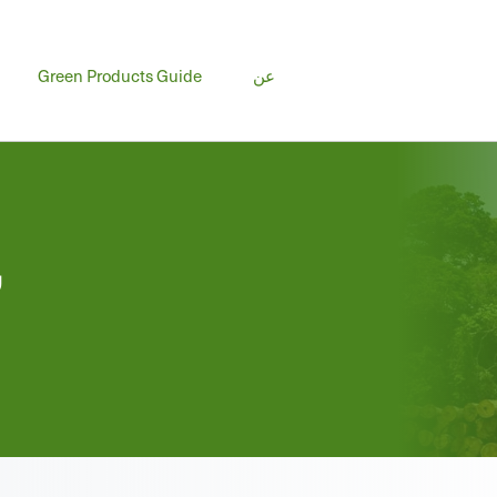
عن
Green Products Guide
C