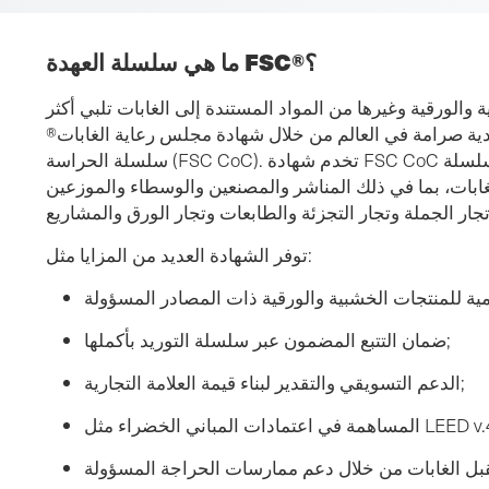
ما هي سلسلة العهدة FSC®؟
الورقية وغيرها من المواد المستندة إلى الغابات تلبي أكثر
قتصادية صرامة في العالم من خلال شهادة مجلس رعاية الغابات®
سلسلة الحراسة (FSC CoC). تخدم شهادة FSC CoC جميع شركات الشرق الأوسط في سلسلة
 الغابات، بما في ذلك المناشر والمصنعين والوسطاء والموزعين
توفر الشهادة العديد من المزايا مثل:
ضمان التتبع المضمون عبر سلسلة التوريد بأكملها;
الدعم التسويقي والتقدير لبناء قيمة العلامة التجارية;