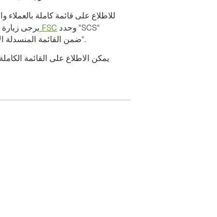
وحدد "SCS"
قاعدة بيانات الشهادات المسجلة لدى FSC
SCSC، يرجى زيارة
(أنظمة الشهادات العلمية) ضمن القائمة المنسدلة الأولى بجوار "رمز الشهادة".
يمكن الاطلاع على القائمة الكاملة