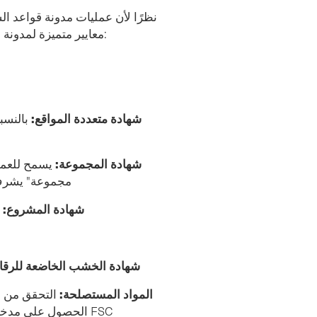
نظرًا لأن عمليات مدونة قواعد ال
FSC معايير متميزة لمدونة قواعد السلوك لمراعاة السيناريوهات المختلفة:
شهادة متعددة المواقع:
بالنسب
شهادة المجموعة:
يسمح للعملي
مجموعة" يشرف 
شهادة المشروع:
ل
شهادة الخشب الخاضعة للرقاب
المواد المستصلحة:
التحقق من ا
الحصول على مدخلات مساهمة كاملة في المطالبة لمجموعات منتجات FSC