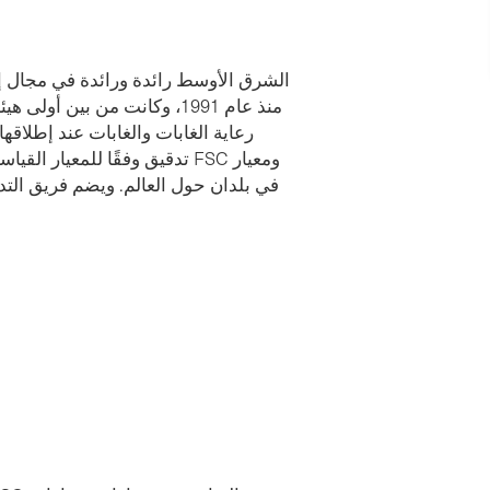
منذ عام 1991، وكانت من بين
رعاية الغابات والغابات عند إطلاق
تدقيق وفقًا للمعيار القياسي 