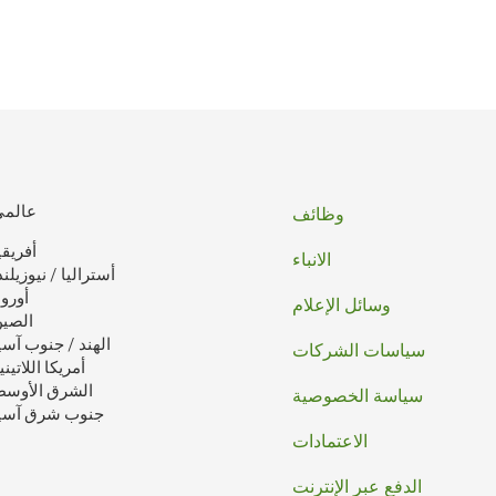
تذييل
عالمي
وظائف
أفريقي
الصفحه
الانباء
أستراليا / نيوزيلند
أوروب
وسائل الإعلام
الصي
الهند / جنوب آسي
سياسات الشركات
أمريكا اللاتيني
الشرق الأوس
سياسة الخصوصية
جنوب شرق آسي
الاعتمادات
الدفع عبر الإنترنت