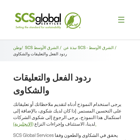
فتات
نبذة عن SCS - الشرق الأوسط /
SCS الشرق الأوسط /
وطن/
ردود الفعل والتعليقات والشكاوى
الخبز
ردود الفعل والتعليقات
والشكاوى
يرجى استخدام النموذج أدناه لتقديم ملاحظاتك أو تعليقاتك
على التحسين المستمر. إذا كان لديك شكوى، بالإضافة إلى
استكمال هذا النموذج، يرجى الرجوع إلى شكوى الشركات
(الإنجليزية).
لدينا، الاستئناف وإجراءات النزاع
SCS Global Services يحقق في الشكاوى والطعون وفقا