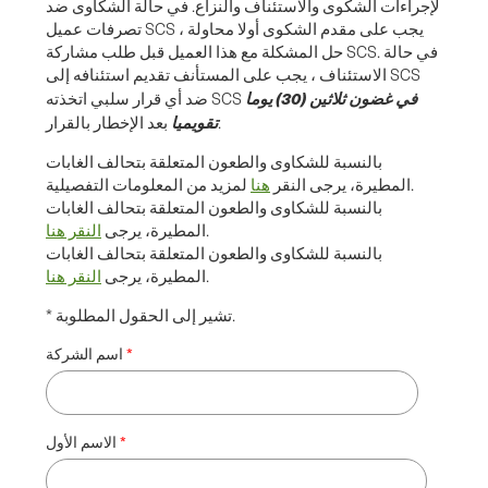
لإجراءات الشكوى والاستئناف والنزاع. في حالة الشكاوى ضد
تصرفات عميل SCS ، يجب على مقدم الشكوى أولا محاولة
حل المشكلة مع هذا العميل قبل طلب مشاركة SCS. في حالة
الاستئناف ، يجب على المستأنف تقديم استئنافه إلى SCS
في غضون ثلاثين (30) يوما
ضد أي قرار سلبي اتخذته SCS
تقويميا
بعد الإخطار بالقرار.
بالنسبة للشكاوى والطعون المتعلقة بتحالف الغابات
لمزيد من المعلومات التفصيلية.
المطيرة، يرجى النقر
هنا
بالنسبة للشكاوى والطعون المتعلقة بتحالف الغابات
.
المطيرة، يرجى
النقر هنا
بالنسبة للشكاوى والطعون المتعلقة بتحالف الغابات
.
المطيرة، يرجى
النقر هنا
* تشير إلى الحقول المطلوبة.
اسم الشركة
الاسم الأول