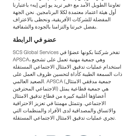
تعاوننا الطويل الأمد مع «فير تريد يو إس إيه» باعتبارنا
أول هيئة اعتماد معتمدة لكلا البرنامجين. نحن الجهة
المفضلة للشركات الأفريقية، ونحظى بالاعتراف
بفضل خبرتنا والتزامنا بالجودة والشفافية.
عضو في الرابطة
SCS Global Services تفخر شركتنا بكونها عضوًا في
APSCA، وهي جمعية مهنية تعمل على تشجيع
استخدام عمليات تدقيق الامتثال الاجتماعي المستقلة
ذات السمعة الطيبة كأداة لتحسين ظروف العمل على
الصعيد العالمي. APSCA (جمعية مدققي الامتثال
الاجتماعي المحترفين) هي جمعية قطاعية يمثل
أعضاؤها أغلبية كبيرة من قطاع تدقيق الامتثال
الاجتماعي. وتتمثل مهمتنا في تعزيز الاحترافية
والاتساق والمصداقية لدى الأفراد والمنظمات التي
تجري عمليات تدقيق الامتثال الاجتماعي المستقلة.