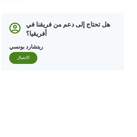
هل تحتاج إلى دعم من فريقنا في
أفريقيا؟
ريتشارد بونسي
الاتصال