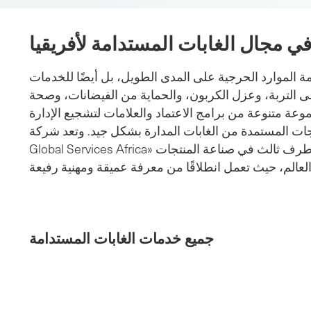
الخبز
في مجال الغابات المستدامة لأفريقيا
امة الموارد الحرجية على المدى الطويل، بل أيضًا للخدمات
على التربة، وعزل الكربون، والحماية من الفيضانات، وصحة
وعة متنوعة من برامج الاعتماد والعلامات لتشجيع الإدارة
 المستمدة من الغابات المدارة بشكل جيد. وتعد شركة « SCS
Global Services Africa» واحدة من أبرز مزودي خدمات الاعتماد من طرف ثالث في صناعة المنتجات
جميع خدمات الغابات المستدامة