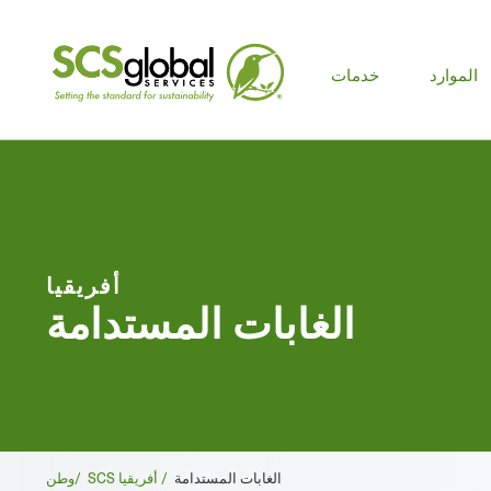
الموارد
خدمات
أفريقيا
الغابات المستدامة
فتات
الغابات المستدامة
SCS أفريقيا /
وطن/