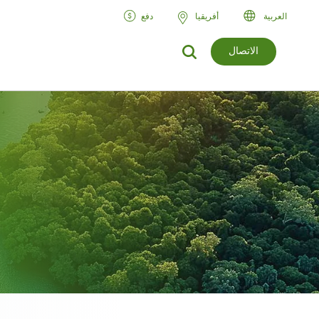
العربية‏
أفريقيا
دفع
الاتصال