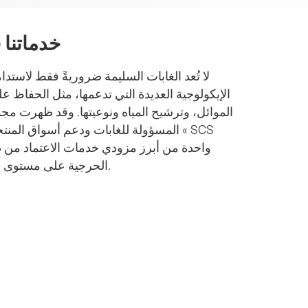
خدماتنا 
لا تُعد الغابات السليمة ضروريةً فقط لاستد
الإيكولوجية العديدة التي تدعمها، مثل الحفاظ 
الموائل، وترشيح المياه ونوعيتها. وقد ظهرت مجم
المسؤولة للغابات ودعم أسواق المنتجات
الحرجية على مستوى العالم، حيث تعمل انطلاقًا من معرفة عميقة ومهنية رفيعة.