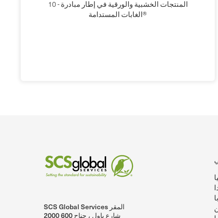
10 - المنتجات الخشبية والورقية في إطار مبادرة
الغابات المستدامة®
ا
ا
ا
SCS Global Services المقر
ن
SCSglobalServices على لينكد إن.
SCS Global Services على يوتيوب
2000 شارع باول ، جناح 600