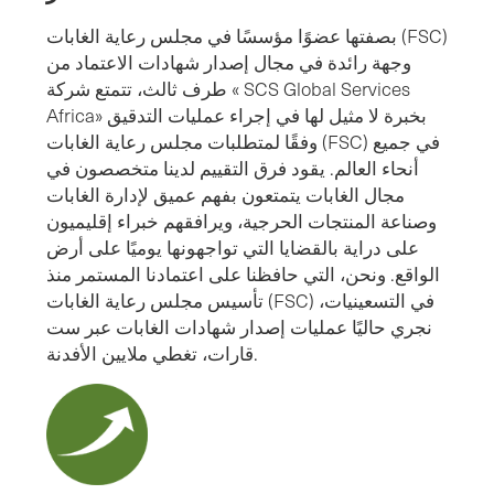
بصفتها عضوًا مؤسسًا في مجلس رعاية الغابات (FSC)
وجهة رائدة في مجال إصدار شهادات الاعتماد من
طرف ثالث، تتمتع شركة « SCS Global Services
Africa» بخبرة لا مثيل لها في إجراء عمليات التدقيق
وفقًا لمتطلبات مجلس رعاية الغابات (FSC) في جميع
أنحاء العالم. يقود فرق التقييم لدينا متخصصون في
مجال الغابات يتمتعون بفهم عميق لإدارة الغابات
وصناعة المنتجات الحرجية، ويرافقهم خبراء إقليميون
على دراية بالقضايا التي تواجهونها يوميًا على أرض
الواقع. ونحن، التي حافظنا على اعتمادنا المستمر منذ
تأسيس مجلس رعاية الغابات (FSC) في التسعينيات،
نجري حاليًا عمليات إصدار شهادات الغابات عبر ست
قارات، تغطي ملايين الأفدنة.