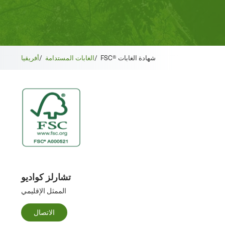
FSC® شهادة الغابات
/
الغابات المستدامة
/
أفريقيا
تشارلز كواديو
الممثل الإقليمي
الاتصال