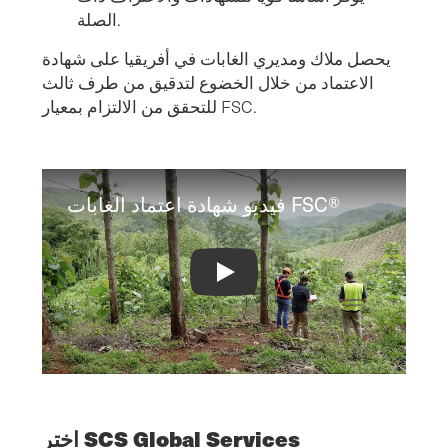
الصلة.
يحصل ملاك ومديري الغابات في أفريقيا على شهادة
الاعتماد من خلال الخضوع لتدقيق من طرف ثالث
للتحقق من الالتزام بمعيار FSC.
فيديو شهادة اعتماد الغابات FSC®
FSC® Forest Certification Video
اختر SCS Global Services