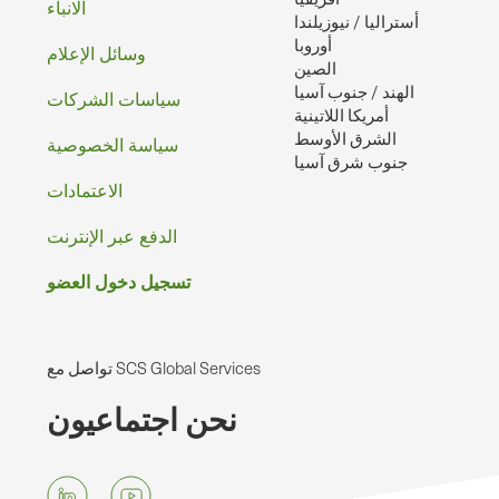
الصفحه
الانباء
أستراليا / نيوزيلندا
أوروبا
وسائل الإعلام
الصين
الهند / جنوب آسيا
سياسات الشركات
أمريكا اللاتينية
الشرق الأوسط
سياسة الخصوصية
جنوب شرق آسيا
الاعتمادات
الدفع عبر الإنترنت
تسجيل دخول العضو
تواصل مع SCS Global Services
نحن اجتماعيون