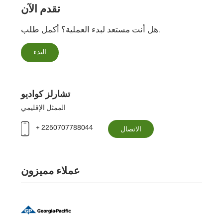
تقدم الآن
هل أنت مستعد لبدء العملية؟ أكمل طلب.
البدء
تشارلز كواديو
الممثل الإقليمي
+ 2250707788044
الاتصال
عملاء مميزون