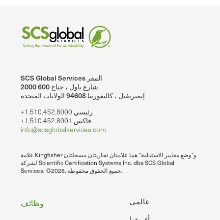
SCS Global Services المقر
2000 شارع باول ، جناح 600
إيميريفيل ، كاليفورنيا 94608 الولايات المتحدة
+1.510.452.8000 رئيسي
+1.510.452.8001 فاكس
info@scsglobalservices.com
علامة Kingfisher و"وضع معايير الاستدامة" هما علامتان تجاريتان مسجلتان
لشركة Scientific Certification Systems Inc. dba SCS Global
Services. ©2026. جميع الحقوق محفوظة.
تذييل
عالمي
وظائف
أفريقيا