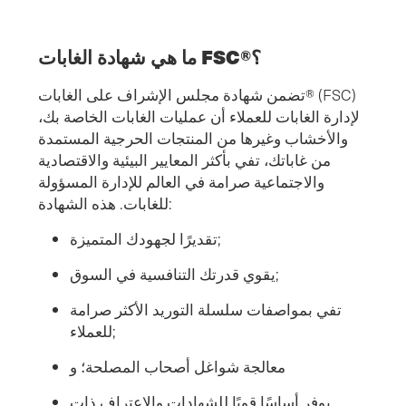
ما هي شهادة الغابات FSC®؟
تضمن شهادة مجلس الإشراف على الغابات® (FSC)
لإدارة الغابات للعملاء أن عمليات الغابات الخاصة بك،
والأخشاب وغيرها من المنتجات الحرجية المستمدة
من غاباتك، تفي بأكثر المعايير البيئية والاقتصادية
والاجتماعية صرامة في العالم للإدارة المسؤولة
للغابات. هذه الشهادة:
تقديرًا لجهودك المتميزة;
يقوي قدرتك التنافسية في السوق;
تفي بمواصفات سلسلة التوريد الأكثر صرامة
للعملاء;
معالجة شواغل أصحاب المصلحة؛ و
يوفر أساسًا قويًا للشهادات والاعتراف ذات