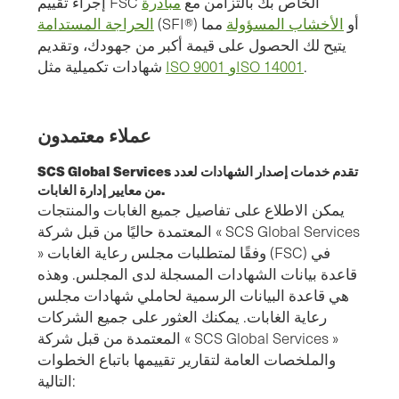
إجراء تقييم FSC الخاص بك بالتزامن مع
مبادرة
(SFI®) أو
الأخشاب المسؤولة
مما
الحراجة المستدامة
يتيح لك الحصول على قيمة أكبر من جهودك، وتقديم
.
ISO 9001 وISO 14001
شهادات تكميلية مثل
عملاء معتمدون
SCS Global Services تقدم خدمات إصدار الشهادات لعدد
من معايير إدارة الغابات.
يمكن الاطلاع على تفاصيل جميع الغابات والمنتجات
المعتمدة حاليًا من قبل شركة « SCS Global Services
» وفقًا لمتطلبات مجلس رعاية الغابات (FSC) في
قاعدة بيانات الشهادات المسجلة لدى المجلس. وهذه
هي قاعدة البيانات الرسمية لحاملي شهادات مجلس
رعاية الغابات. يمكنك العثور على جميع الشركات
المعتمدة من قبل شركة « SCS Global Services »
والملخصات العامة لتقارير تقييمها باتباع الخطوات
التالية: