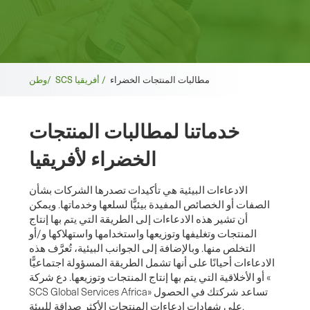
فتات
مطالبات المنتجات الخضراء
SCS أفريقيا /
وطن/
الخبز
خدماتنا لمطالبات المنتجات
الخضراء لأفريقيا
الادعاءات البيئية هي تأكيدات تصدرها الشركات بشأن
الصفات أو الخصائص المفيدة بيئيًّا لسلعها وخدماتها. ويمكن
أن تشير هذه الادعاءات إلى الطريقة التي يتم بها إنتاج
المنتجات وتغليفها وتوزيعها واستخدامها واستهلاكها و/أو
التخلص منها. وبالإضافة إلى الجوانب البيئية، تُعرَّف هذه
الادعاءات أحيانًا على أنها تشمل الطريقة المسؤولة اجتماعيًّا
أو الأخلاقية التي يتم بها إنتاج المنتجات وتوزيعها. دع شركة «
SCS Global Services Africa» تساعد شركتك في الحصول
على شهادات ادعاءات المنتجات الأكثر صداقة للبيئة.