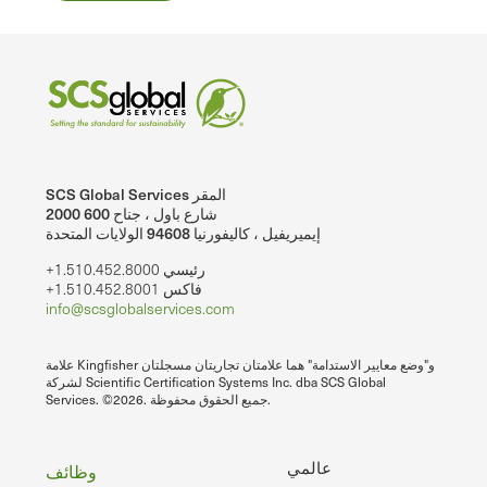
SCS Global Services المقر
2000 شارع باول ، جناح 600
إيميريفيل ، كاليفورنيا 94608 الولايات المتحدة
+1.510.452.8000 رئيسي
+1.510.452.8001 فاكس
info@scsglobalservices.com
علامة Kingfisher و"وضع معايير الاستدامة" هما علامتان تجاريتان مسجلتان
لشركة Scientific Certification Systems Inc. dba SCS Global
Services. ©2026. جميع الحقوق محفوظة.
تذييل
عالمي
وظائف