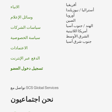
أفريقيا
الصفحه
الانباء
أستراليا / نيوزيلندا
أوروبا
وسائل الإعلام
الصين
الهند / جنوب آسيا
سياسات الشركات
أمريكا اللاتينية
الشرق الأوسط
سياسة الخصوصية
جنوب شرق آسيا
الاعتمادات
الدفع عبر الإنترنت
تسجيل دخول العضو
تواصل مع SCS Global Services
نحن اجتماعيون