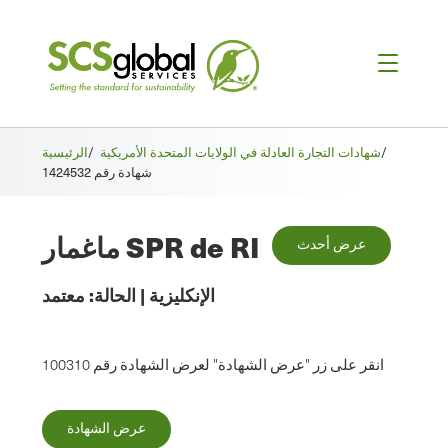
/
شهادات التجارة العادلة في الولايات المتحدة الأمريكية
/
الرئيسية
شهادة رقم 1424532
ماغمار SPR de RI
عرض أحدث
الإنكليزية
|
الحالة:
معتمد
انقر على زر "عرض الشهادة" لعرض الشهادة رقم 100310
عرض الشهادة