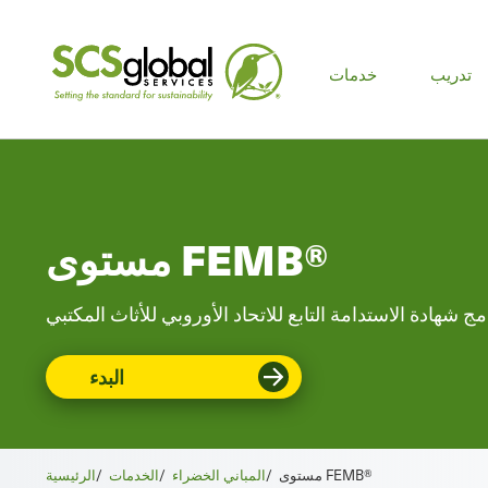
لقائمة
تدريب
خدمات
رئيسية
مستوى FEMB®
مج شهادة الاستدامة التابع للاتحاد الأوروبي للأثاث المكتبي
البدء
مستوى FEMB®
/
المباني الخضراء
/
الخدمات
/
الرئيسية