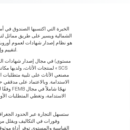
الشمالية ويسير على طريق مماثل لتو
لتقييم وإبلاغ الآثار البيئية والاجتماعية لمنتجات الأثاث في البيئة المبنية.
الاستدامة. وبالاعتماد على مدققي ح
الاستدامة، وتغطي المتطلبات الأور
وفورات في التكاليف ويقلل من 