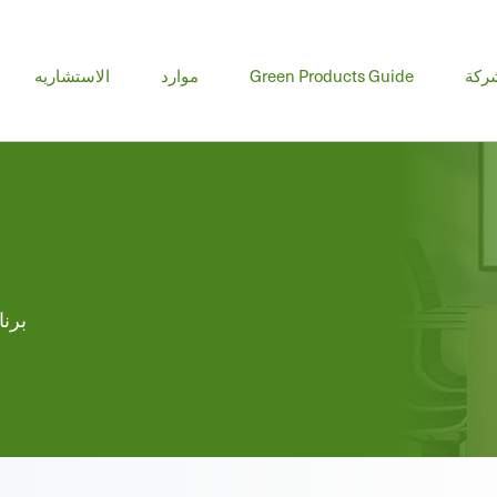
ا
ركة
Green Products Guide
موارد
الاستشاريه
ال
برنا