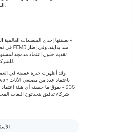
البيئية والاجتماعية لمنتجات الأثاث القادمة من أي بلد في أوروبا.
بصفتها إحدى المنظمات العالمية الر
FEMB ومستوى BIFMA e3 للشركات في أوروبا وجميع أنحاء العالم.
الأسئ