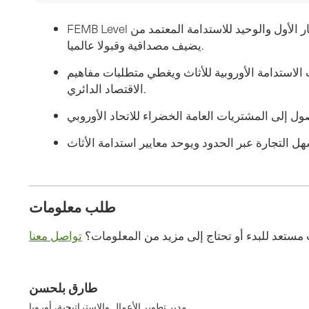
FEMB Level هو المعيار الأول والوحيد للاستدامة المعتمد من ISO 17065 للأثاث، مما
يضيف مصداقية وقبولا عالميا.
الاستدامة الأوروبية للأثاث ويغطي متطلبات مفاهيم
الاقتصاد الدائري.
طلب معلومات
مستعد للبدء أو تحتاج إلى مزيد من المعلومات؟
طارق بلحسن
مدير تطوير الأعمال والاستراتيجية، أوروبا