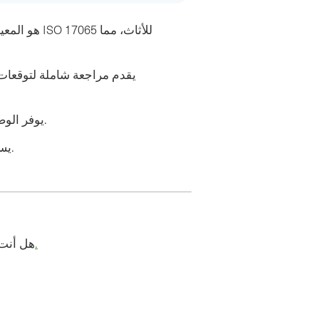
يقدم مراجعة شاملة لتوقعات 
يوفر الوصول إلى المشتريات العامة الخضراء للاتحاد الأوروبي.
يسهل التجارة عبر الحدود ويوحد معايير استدامة الأثاث.
تواصل معنا.
هل أنت 