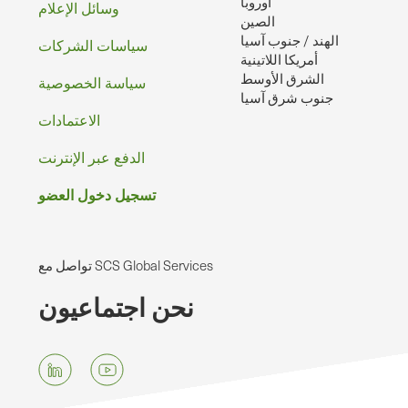
أوروبا
وسائل الإعلام
الصين
الهند / جنوب آسيا
سياسات الشركات
أمريكا اللاتينية
الشرق الأوسط
سياسة الخصوصية
جنوب شرق آسيا
الاعتمادات
الدفع عبر الإنترنت
تسجيل دخول العضو
تواصل مع SCS Global Services
نحن اجتماعيون