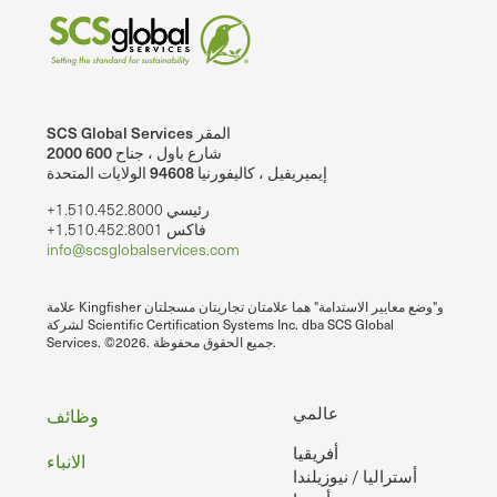
SCS Global Services المقر
2000 شارع باول ، جناح 600
إيميريفيل ، كاليفورنيا 94608 الولايات المتحدة
+1.510.452.8000 رئيسي
+1.510.452.8001 فاكس
info@scsglobalservices.com
علامة Kingfisher و"وضع معايير الاستدامة" هما علامتان تجاريتان مسجلتان
لشركة Scientific Certification Systems Inc. dba SCS Global
Services. ©2026. جميع الحقوق محفوظة.
تذييل
عالمي
وظائف
أفريقيا
الصفحه
الانباء
أستراليا / نيوزيلندا