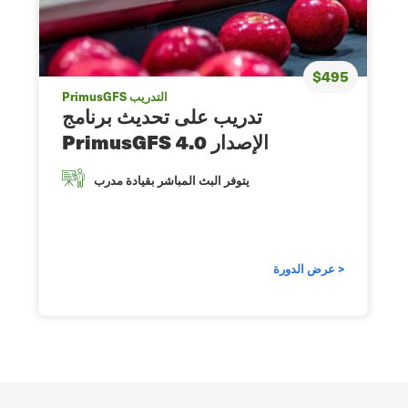
$495
PrimusGFS التدريب
تدريب على تحديث برنامج
PrimusGFS الإصدار 4.0
يتوفر البث المباشر بقيادة مدرب
عرض الدورة >