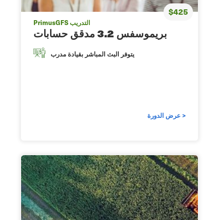
$425
PrimusGFS التدريب
بريموسفس 3.2 مدقق حسابات
يتوفر البث المباشر بقيادة مدرب
عرض الدورة >