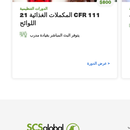
$800
الدورات التنظيمية
المكملات الغذائية 21 CFR 111
اللوائح
يتوفر البث المباشر بقيادة مدرب
عرض الدورة >