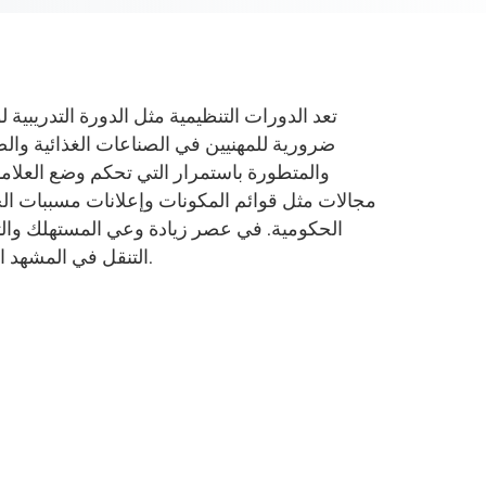
تعد الدورات التنظيمية مثل الدورة التدريبية ل
ضرورية للمهنيين في الصناعات الغذائية والصي
والمتطورة باستمرار التي تحكم وضع العلا
مجالات مثل قوائم المكونات وإعلانات مسببات الح
الحكومية. في عصر زيادة وعي المستهلك والت
التنقل في المشهد التنظيمي بثقة والحفاظ على أعلى معايير الجودة والسلامة.