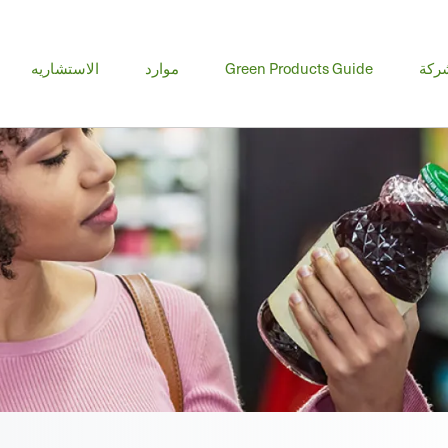
ا
ركة
Green Products Guide
موارد
الاستشاريه
ال