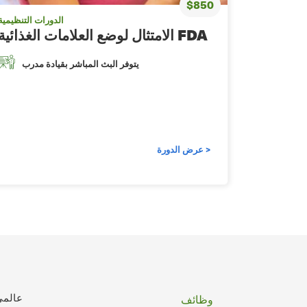
$850
الدورات التنظيمية
الامتثال لوضع العلامات الغذائية FDA
يتوفر البث المباشر بقيادة مدرب
عرض الدورة >
تذييل
عالمي
وظائف