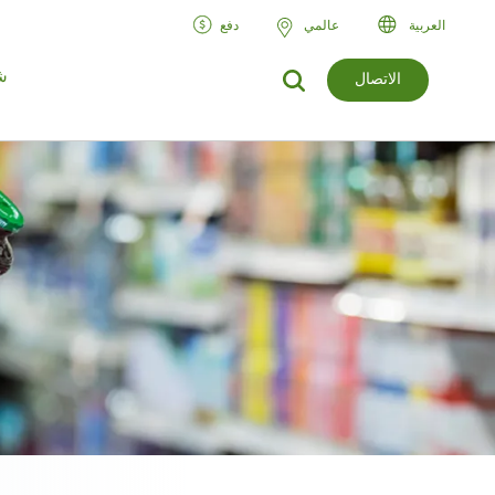
العربية‏
عالمي
دفع
ش
الاتصال