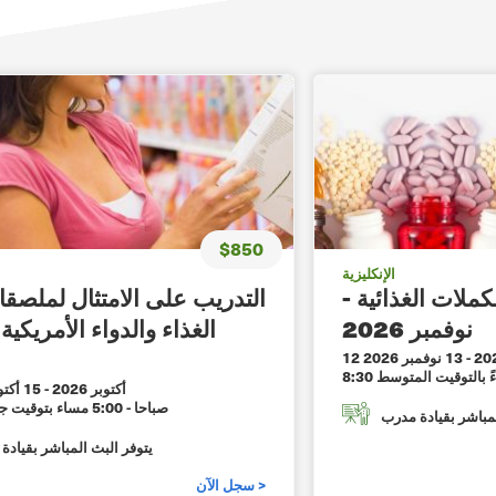
$850
الإنكليزية
ملات الغذائية -
التدريب على الامتثال لملصقا
نوفمبر 2026
الغذاء والدواء الأمريكية 
-
13 نوفمبر 2026
14 أكتوبر 2026
-
15 أكتوبر 2026
8:30 صباحا - 5:00 مساء بتوقيت جرينتش
لمباشر بقيادة مدرب
يتوفر البث المباشر بقيادة
سجل الآن >