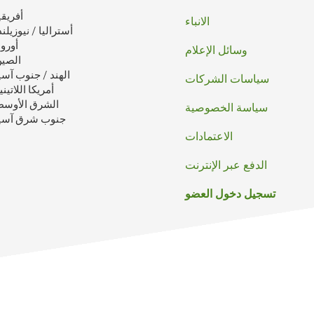
أفريقي
الصفحه
الانباء
أستراليا / نيوزيلند
أوروب
وسائل الإعلام
الصي
الهند / جنوب آسي
سياسات الشركات
أمريكا اللاتيني
الشرق الأوس
سياسة الخصوصية
جنوب شرق آسي
الاعتمادات
الدفع عبر الإنترنت
تسجيل دخول العضو