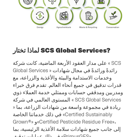
لماذا تختار SCS Global Services?
على مدار العقود الأربعة الماضية، كانت شركة « SCS
Global Services » رائدةً ورائدةً في مجال شهادات
وخدمات الاستدامة والبيئة والأغذية والزراعة، مع
قدرات تدقيق في جميع أنحاء العالم. تقدم فرق خبراء
ومدربين ومدققي حسابات وممثلي خدمة العملاء ذوي
المستوى العالمي في شركة « SCS Global Services
» ريادة في مجموعة واسعة من شهادات الزراعة، بما
في ذلك خدماتنا الخاصة «Certified Sustainably
Grown®» و«Certified Pesticide Residue Free»،
إلى جانب جميع شهادات سلامة الأغذية الرئيسية، بما
في ذلك عمليات تدقيق «PrimusGFS»