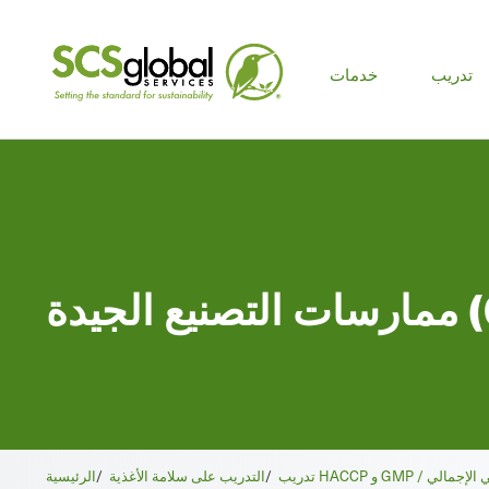
لقائمة
تدريب
خدمات
رئيسية
GMPs)
/
التدريب على سلامة الأغذية
/
الرئيسية