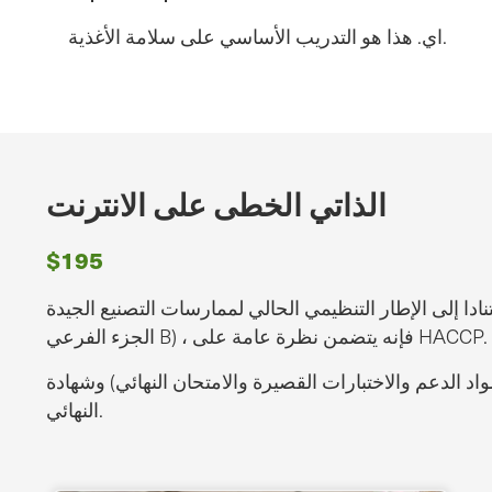
اي. هذا هو التدريب الأساسي على سلامة الأغذية.
الذاتي الخطى على الانترنت
$195
لإطار التنظيمي الحالي لممارسات التصنيع الجيدة (21 CFR 117 -
الجزء الفرعي B) ، فإنه يتضمن نظرة عامة على HACCP.
القصيرة والامتحان النهائي) وشهادة GMP عند الانتهاء بنجاح من جميع الوحدات والاختبارات القصيرة والامتحان
النهائي.