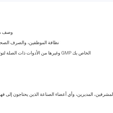
وصف مما
نظافة الموظفين، والصرف الصحي، 
إنشاء SOPs (إجراءات التشغيل القياسية) وغيرها من الأدوات ذات الصلة لتوثيق برنامج GMP الخاص بك
شرفين، المديرين، وأي أعضاء الصناعة الذين يحتاجون إلى فهم أ