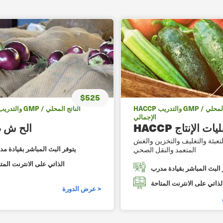
$525
HACCP والتدريب GMP / الناتج المحلي
الإجمالي
 لعمليات الإنتاج
الح ش
لتعبئة والتغليف والتخزين والغش
يتوفر البث المباشر بقيادة م
المتعمد والنقل الصحي
الذاتي على الانترنت المت
 البث المباشر بقيادة مدرب
لذاتي على الانترنت المتاحة
عرض الدورة >