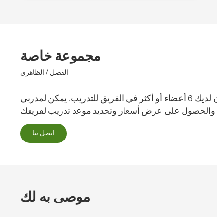
مجموعة خاصة
الفصل / الظاهري
وفر عندما يكون لديك 6 أعضاء أو أكثر في الفريق للتدريب. يمكن لمدربي SCS تقديم ندوة مباشرة وتفاعلية عبر الإنترنت لفريقك أو
اتصل بنا
موصى به لك