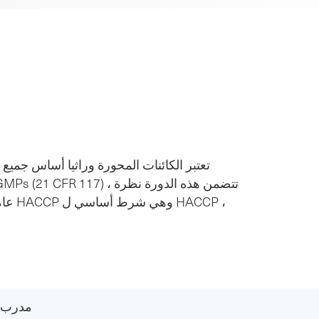
تعتبر الكائنات المحورة وراثيا أساس جميع 
عامة
مدرب ب