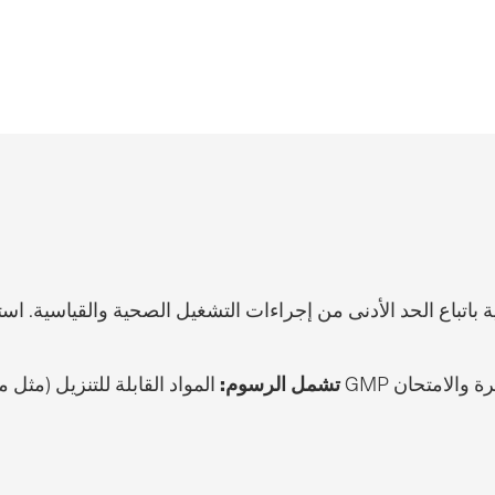
اع الحد الأدنى من إجراءات التشغيل الصحية والقياسية. استنادا إلى ا
تشمل الرسوم:
المواد القابلة للتنزيل (مثل مواد الدعم والاختبارات 