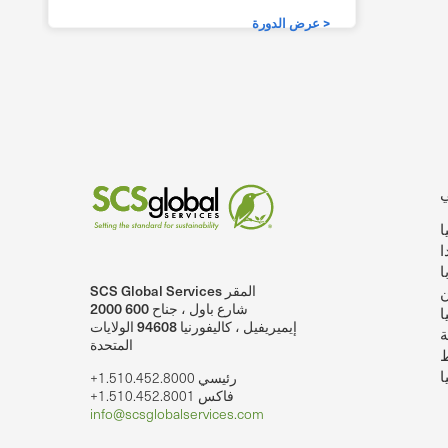
عرض الدورة >
ا
ا
ا
SCS Global Services المقر
ن
SCSglobalServices على لينكد إن.
SCS Global Services على يوتيوب
2000 شارع باول ، جناح 600
ا
إيميريفيل ، كاليفورنيا 94608 الولايات
ة
المتحدة
ط
ا
+1.510.452.8000 رئيسي
+1.510.452.8001 فاكس
info@scsglobalservices.com