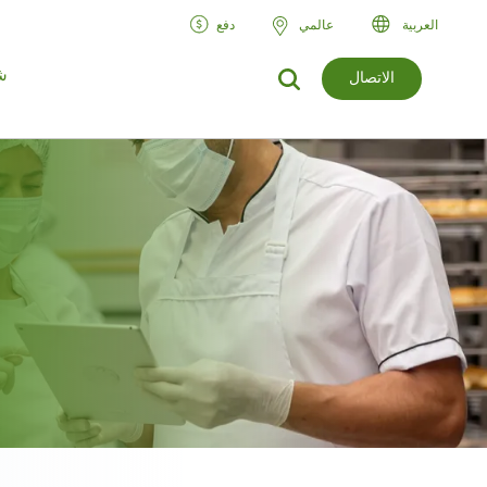
العربية‏
عالمي
دفع
ش
الاتصال