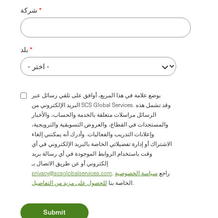
شركة
بلد
بوضع علامة في هذا المربع، أوافق على تلقي رسائل عبر
البريد الإلكتروني من SCS Global Services. وقد تشمل هذه
الرسائل مراسلات متعلقة بالخدمة والحساب، والأخبار
والمستجدات في القطاع، والعروض التسويقية والترويجية،
وإعلانات التدريب والفعاليات. وأدرك أنه يمكنني إلغاء
الاشتراك أو إدارة تفضيلاتي الخاصة بالبريد الإلكتروني في أي
وقت باستخدام الروابط الموجودة في أي رسالة بريد
إلكتروني أو عن طريق الاتصال بـ
. راجع
سياسة الخصوصية
privacy@scsglobalservices.com
.
الخاصة بنا
للحصول على مزيد من التفاصيل