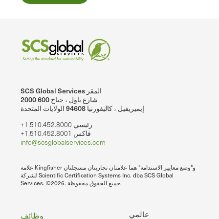
SCS Global Services المقر
2000 شارع باول ، جناح 600
إيميريفيل ، كاليفورنيا 94608 الولايات المتحدة
+1.510.452.8000 رئيسي
+1.510.452.8001 فاكس
info@scsglobalservices.com
علامة Kingfisher و"وضع معايير الاستدامة" هما علامتان تجاريتان مسجلتان
لشركة Scientific Certification Systems Inc. dba SCS Global
Services. ©2026. جميع الحقوق محفوظة.
تذييل
عالمي
وظائف