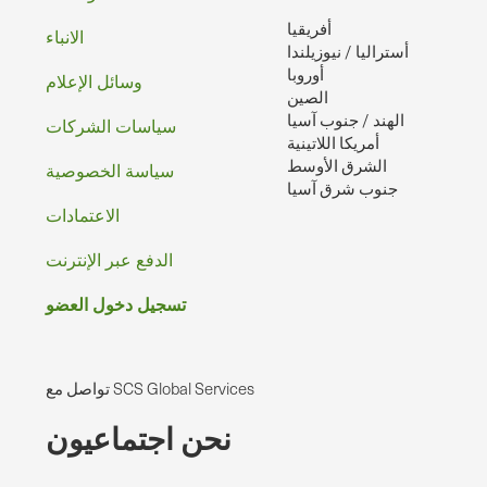
أفريقيا
الصفحه
الانباء
أستراليا / نيوزيلندا
أوروبا
وسائل الإعلام
الصين
الهند / جنوب آسيا
سياسات الشركات
أمريكا اللاتينية
الشرق الأوسط
سياسة الخصوصية
جنوب شرق آسيا
الاعتمادات
الدفع عبر الإنترنت
تسجيل دخول العضو
تواصل مع SCS Global Services
نحن اجتماعيون