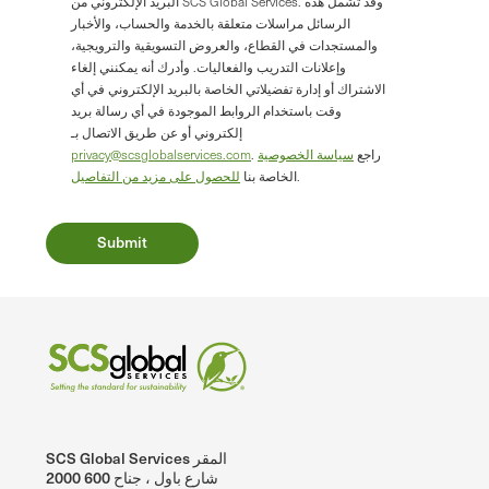
البريد الإلكتروني من SCS Global Services. وقد تشمل هذه
الرسائل مراسلات متعلقة بالخدمة والحساب، والأخبار
والمستجدات في القطاع، والعروض التسويقية والترويجية،
وإعلانات التدريب والفعاليات. وأدرك أنه يمكنني إلغاء
الاشتراك أو إدارة تفضيلاتي الخاصة بالبريد الإلكتروني في أي
وقت باستخدام الروابط الموجودة في أي رسالة بريد
إلكتروني أو عن طريق الاتصال بـ
. راجع
سياسة الخصوصية
privacy@scsglobalservices.com
.
الخاصة بنا
للحصول على مزيد من التفاصيل
SCS Global Services المقر
2000 شارع باول ، جناح 600