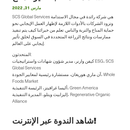
مارس 31, 2022
SCS Global Services هي شركة رائدة في مجال الاستدامة
وتزود الشركات بالأدوات اللازمة لإظهار العمل الإيجابي نحو
حماية المناخ والتربة والناس. تعلم من خبرائنا كيف يتم تنفيذ
ممارسات ونتائج الزراعة المتجددة في السوق لخلق تأثير
إيجابي على العالم.
المتحدثون:
كيفن وارنر، مدير شؤون شهادات واستراتيجيات ESG، SCS
Global Services
آن ماري هوريغان، مستشارة رئيسية لمعايير الجودة، Whole
Foods Market
أليسا غرافيتز، الرئيسة التنفيذية، Green America
إليزابيث ويتلو، المديرة التنفيذية، Regenerative Organic
Alliance
شاهد الندوة عبر الإنترنت!