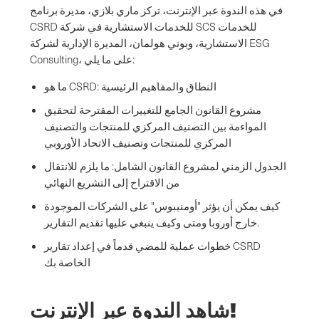
في هذه الندوة عبر الإنترنت، تركز ماري بلازي، مديرة برنامج
CSRD للخدمات الاستشارية في شركة SCS للخدمات
الاستشارية، وبوني هولمان، المديرة الإدارية لشركة ESG
Consulting، على ما يلي:
ما هو CSRD: النطاق والمفاهيم الرئيسية
مشروع القانون الجامع للتغييرات المقترحة لتحقيق
المواءمة بين التصنيف المركزي للمنتجات والتصنيف
المركزي للمنتجات وتصنيف الاتحاد الأوروبي
الجدول الزمني لمشروع القانون الشامل: ما يلزم للانتقال
من الاقتراح إلى التشريع النهائي
كيف يمكن أن يؤثر "أومنيبوس" على الشركات الموجودة
خارج أوروبا ومتى وكيف ينبغي عليها تقديم التقارير.
خطوات عملية للمضي قدماً في إعداد تقارير CSRD
الخاصة بك
شاهد الندوة عبر الإنترنت!