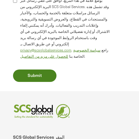
بوضع علامة في هذا المربع، أوافق على تلقي رسائل عبر
البريد الإلكتروني من SCS Global Services. وقد تشمل هذه
الرسائل مراسلات متعلقة بالخدمة والحساب، والأخبار
والمستجدات في القطاع، والعروض التسويقية والترويجية،
وإعلانات التدريب والفعاليات. وأدرك أنه يمكنني إلغاء
الاشتراك أو إدارة تفضيلاتي الخاصة بالبريد الإلكتروني في أي
وقت باستخدام الروابط الموجودة في أي رسالة بريد
إلكتروني أو عن طريق الاتصال بـ
. راجع
سياسة الخصوصية
privacy@scsglobalservices.com
.
الخاصة بنا
للحصول على مزيد من التفاصيل
SCS Global Services المقر