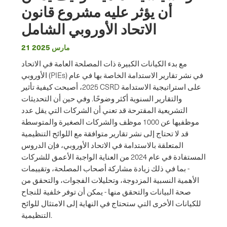
أن يؤثر عليه مشروع قانون
الاتحاد الأوروبي الشامل
21 مارس 2025
مع بدء الكيانات الكبيرة ذات المصلحة العامة في الاتحاد
الأوروبي (PIEs) في نشر تقارير الاستدامة الخاصة بها في عام
2025، أصبحت كيفية تأثير CSRD على استراتيجية الاستدامة
والتقارير السنوية أكثر وضوحًا. وفي حين أن التحديثات
التشريعية المقترحة قد تعني أن الشركات التي يقل عدد
موظفيها عن 1000 موظف والشركات الصغيرة والمتوسطة
قد لا تحتاج إلى نشر تقارير متوافقة مع اللوائح التنظيمية
المتعلقة بالاستدامة في الاتحاد الأوروبي، فإن الدروس
المستفادة في عام 2024 من العناية الواجبة الأعمق للشركات
- بما في ذلك زيادة مشاركة أصحاب المصلحة، وتقييمات
الأهمية النسبية المزدوجة، وتحليلات الفجوات، والتحقق من
صحة البيانات والتحقق منها - يمكن أن توفر خلفية للنجاح
للكيانات الأخرى التي ستحتاج في النهاية إلى الامتثال للوائح
التنظيمية.