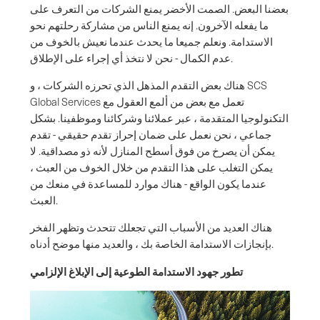
بعضنا البعض. الصمت الأخضر يمنع الشركات من التعرف على
ما يفعله الآخرون. إنه يمنع الناس من مشاركة رحلتهم نحو
الاستدامة. ونعلم جميعا ما يحدث عندما نعيش بالخوف من
عدم الكمال - نحن لا نتخذ أي إجراء على الإطلاق.
هناك بعض التقدم المذهل الذي تحرزه الشركات ، و SCS
Global Services تعمل مع بعض من ألمع العقول مع
التكنولوجيا المتقدمة ، عبر عملائنا وشركائنا وموظفينا. بشكل
جماعي ، نحن نعمل على ضمان إحراز تقدم حقيقي - تقدم
يمكن أن يصرخ من فوق أسطح المنازل لأنه ذو مصداقية. لا
يمكن التغلب على هذا التقدم من خلال الخوف من العبث ،
عندما يكون الواقع - هناك موارد للمساعدة في منعك من
العبث.
هناك العديد من الأسباب التي تجعلك تتحدث وتظهر الفخر
بإنجازات الاستدامة الخاصة بك ، والعديد منها موضح أدناه.
تطور جهود الاستدامة الطوعية إلى الإبلاغ الإلزامي