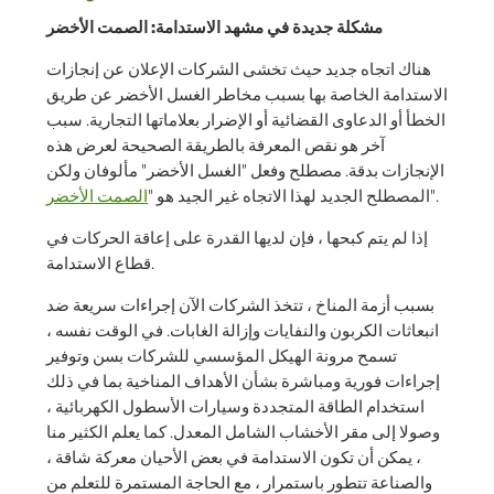
مشكلة جديدة في مشهد الاستدامة: الصمت الأخضر
هناك اتجاه جديد حيث تخشى الشركات الإعلان عن إنجازات
الاستدامة الخاصة بها بسبب مخاطر الغسل الأخضر عن طريق
الخطأ أو الدعاوى القضائية أو الإضرار بعلاماتها التجارية. سبب
آخر هو نقص المعرفة بالطريقة الصحيحة لعرض هذه
الإنجازات بدقة. مصطلح وفعل "الغسل الأخضر" مألوفان ولكن
".
المصطلح الجديد لهذا الاتجاه غير الجيد هو "
الصمت الأخضر
إذا لم يتم كبحها ، فإن لديها القدرة على إعاقة الحركات في
قطاع الاستدامة.
بسبب أزمة المناخ ، تتخذ الشركات الآن إجراءات سريعة ضد
انبعاثات الكربون والنفايات وإزالة الغابات. في الوقت نفسه ،
تسمح مرونة الهيكل المؤسسي للشركات بسن وتوفير
إجراءات فورية ومباشرة بشأن الأهداف المناخية بما في ذلك
استخدام الطاقة المتجددة وسيارات الأسطول الكهربائية ،
وصولا إلى مقر الأخشاب الشامل المعدل. كما يعلم الكثير منا
، يمكن أن تكون الاستدامة في بعض الأحيان معركة شاقة ،
والصناعة تتطور باستمرار ، مع الحاجة المستمرة للتعلم من