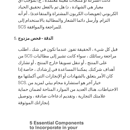
معيار هي الشهادة ، د) هل تم بالفعل تحقيق الحياد
الكربوني (تعويضات الكربون المشتراة والمتقاعدة) ، أم أنه
التزام. وأرسل دائما الشعار والمطالبة بالاستخدام إلى
SCS للمراجعة والموافقة.
الدقة - فحص مزدوج
قبل كل شيء ، الحقيقة تفوز. عندما تكون في شك ، اطلب
من SCS مراجعة رسائلك ، سواء كانت تشير إلى مطالبات
على المنتج ، أو تنقل تسويقا خارج المنتج ، أو تشارك
أهداف شركتك. يمكننا المساعدة في إرشادك ، خاصة إذا
كان الأمر يتعلق بالشهادات أو الإنجازات التي أكملتها مع
SCS. خيار آخر هو استشارة محام بيئي لمزيد من
الاحتياطات. هناك العديد من الموارد المتاحة لضمان حماية
علامتك التجارية ، وتقديم ادعاءات صادقة ، وتوصيل
إنجازاتك الموثوقة.