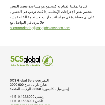
كل ما يمكننا القيام به كمجتمع هو مساعدة بعضنا البعض
لتحفيز بعض الإجراءات الإيجابية. إذا كنت ترغب في الحصول
على أي مساعدة في مراسلة إنجازات الاستدامة الخاصة بك ،
فلا تتردد في التواصل مع
clientmarketing@scsglobalservices.com
.
SCS Global Services المقر
2000 شارع باول ، جناح 600
إيميريفيل ، كاليفورنيا 94608 الولايات المتحدة
+1.510.452.8000 رئيسي
+1.510.452.8001 فاكس
info@scsglobalservices.com