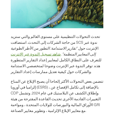
تحدث التحولات التنظيمية على مستوى العالم والتي ستزيد
من حاجة الشركات إلى التحدث. استضافت SCS ندوة عبر
الإنترنت حول
"تقارير الاستدامة: التطور من الأطر الطوعية
إلى المعايير المنظمة".
شاهد تسجيل الندوة عبر الإنترنت
للتعرف على النطاق الكامل لمعايير إعداد التقارير المتطورة
هذه. توفر الندوة عبر الإنترنت وضوحا لمتخصصي الاستدامة
والشركات حول كيفية تعديل ممارسات إعداد التقارير.
تتضمن بعض التحولات الأكثر إلحاحا أن يصبح الإبلاغ عن المناخ
إلزاميا في أوروبا (ESRS) ، بالإضافة إلى تكامل الإفصاح عن
CDP وإطلاق الكشف عن البلاستيك في عام 2024. وتشمل
التغييرات القادمة الأخرى تحديث القاعدة المقترحة من هيئة
الأوراق المالية والبورصات للولايات المتحدة ، ومواءمة GRI
مع معايير الإبلاغ الإلزامية ، وتطوير معايير الصناعة.