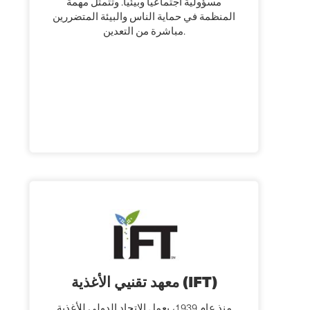
مسؤولية اجتماعيا وبيئيا. وتتمثل مهمة
المنظمة في حماية الناس والبيئة المتضررين
مباشرة من التعدين.
معهد تقنيي الأغذية (IFT)
منذ عام 1939، يعمل الاتحاد الدولي للأغذية