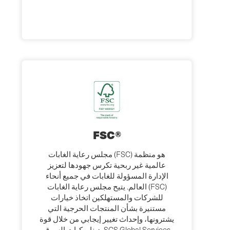
FSC®
مجلس رعاية الغابات (FSC) هو منظمة
عالمية غير ربحية تكرس جهودها لتعزيز
الإدارة المسؤولة للغابات في جميع أنحاء
العالم. يتيح مجلس رعاية الغابات (FSC)
للشركات والمستهلكين اتخاذ خيارات
مستنيرة بشأن المنتجات الحرجية التي
يشترونها، وإحداث تغيير إيجابي من خلال قوة
ديناميكيات السوق. SCS Global Services