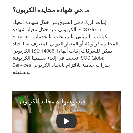
ما هي شهادة محايدة الكربون؟
إثبات الريادة في السوق من خلال شهادة الحياد
الكربوني. من خلال معيار شهادة SCS Global
Services للكيانات والمباني والمنتجات والخدمات
المحايدة كربونيًا، أو المعيار الدولي المعترف به للحياد
الكربوني ISO 14068-1، يمكن للشركات إثبات أنها
نجحت في إلغاء بصمتها الكربونية. SCS Global
Services خيارات خدمية للالتزام بالحياد الكربوني
وتحقيقه.
فيديو شهادة محايد الكربون
Carbon Neutral Certification Video