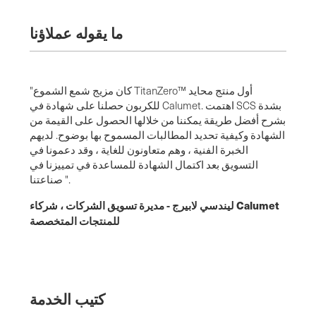
ما يقوله عملاؤنا
"كان مزيج شمع الشموع TitanZero™ أول منتج محايد
للكربون حصلنا على شهادة في Calumet. اهتمت SCS بشدة
بشرح أفضل طريقة يمكننا من خلالها الحصول على القيمة من
الشهادة وكيفية تحديد المطالبات المسموح بها بوضوح. لديهم
الخبرة الفنية ، وهم متعاونون للغاية ، وقد دعمونا في
التسويق بعد اكتمال الشهادة للمساعدة في تمييزنا في
صناعتنا ".
ليندسي لابيرج - مديرة تسويق الشركات ، شركاء Calumet
للمنتجات المتخصصة
كتيب الخدمة