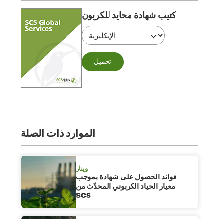
كتيب شهادة محايد للكربون
تحميل
الموارد ذات الصلة
وينار
فوائد الحصول على شهادة بموجب
معيار الحياد الكربوني المحدّث من
SCS