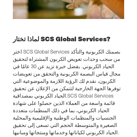
لماذا تختار SCS Global Services?
اختر SCS Global Services بصمتك الكربونية والتأكد
من سحب وحدات تعويض الكربون المشتراة لتحقيق
الحياد الكربوني. بفضل خبرة تزيد عن 30 عامًا في
مجال قياس البصمة الكربونية والتحقق من تعويضات
الكربون، نقدم لك الرؤية اللازمة والموضوعية التي
توفرها الجهة الخارجية لتتمكن من الإعلان عن تحقيق
الحياد الكربوني بمصداقية.SCS Global Services
قائمة واسعة من العملاء الذين حصلوا على شهادة
الحياد الكربوني، بما في ذلك المنظمات متعددة
الجنسيات والمنظمات الوطنية والإقليمية والمحلية
الصغيرة والمتوسطة الحجم التي تسعى إلى تحقيق
الحياد الكربوني لكياناتها وخدماتها ومنتجاتها ومبانيها.