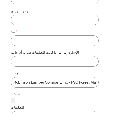
الرمز البريدي
بلد
الإشارة إلى ما إذا كانت التعليقات سرية أم عامة
معيار
مستند
التعليقات