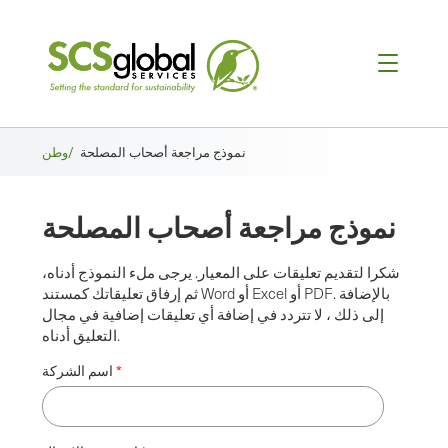
فتات
نموذج مراجعة أصحاب المصلحة
وطن/
الخبز
نموذج مراجعة أصحاب المصلحة
شكرا لتقديم تعليقات على المعيار. يرجى ملء النموذج أدناه،
ثم إرفاق تعليقاتك كمستند Word أو Excel أو PDF. بالإضافة
إلى ذلك ، لا تتردد في إضافة أي تعليقات إضافية في مجال
التعليق أدناه.
اسم الشركة