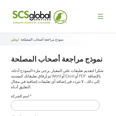
فتات
نموذج مراجعة أصحاب المصلحة
وطن/
الخبز
نموذج مراجعة أصحاب المصلحة
شكرا لتقديم تعليقات على المعيار. يرجى ملء النموذج أدناه،
ثم إرفاق تعليقاتك كمستند Word أو Excel أو PDF. بالإضافة
إلى ذلك ، لا تتردد في إضافة أي تعليقات إضافية في مجال
التعليق أدناه.
اسم الشركة