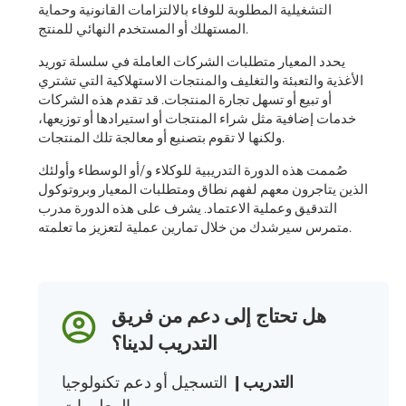
التشغيلية المطلوبة للوفاء بالالتزامات القانونية وحماية
المستهلك أو المستخدم النهائي للمنتج.
يحدد المعيار متطلبات الشركات العاملة في سلسلة توريد
الأغذية والتعبئة والتغليف والمنتجات الاستهلاكية التي تشتري
أو تبيع أو تسهل تجارة المنتجات. قد تقدم هذه الشركات
خدمات إضافية مثل شراء المنتجات أو استيرادها أو توزيعها،
ولكنها لا تقوم بتصنيع أو معالجة تلك المنتجات.
صُممت هذه الدورة التدريبية للوكلاء و/أو الوسطاء وأولئك
الذين يتاجرون معهم لفهم نطاق ومتطلبات المعيار وبروتوكول
التدقيق وعملية الاعتماد. يشرف على هذه الدورة مدرب
متمرس سيرشدك من خلال تمارين عملية لتعزيز ما تعلمته.
هل تحتاج إلى دعم من فريق
التدريب لدينا؟
التدريب
|
التسجيل أو دعم تكنولوجيا
المعلومات