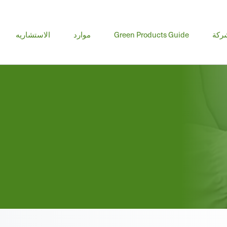
ا
ركة
Green Products Guide
موارد
الاستشاريه
ال