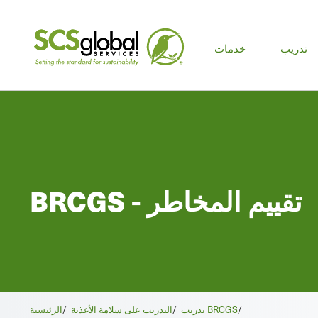
لقائمة
تدريب
خدمات
رئيسية
BRCGS - تقييم المخاطر
/
تدريب BRCGS
/
التدريب على سلامة الأغذية
/
الرئيسية