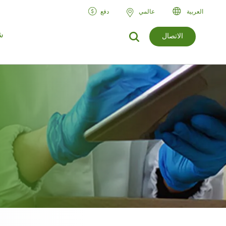
العربية‏
عالمي
دفع
ش
الاتصال