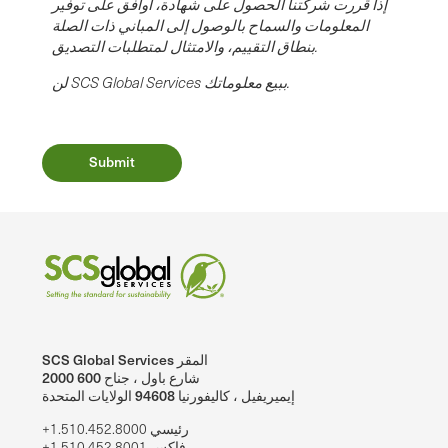
إذا قررت شركتنا الحصول على شهادة، أوافق على توفير
المعلومات والسماح بالوصول إلى المباني ذات الصلة
بنطاق التقييم، والامتثال لمتطلبات التصديق.
لن SCS Global Services ببيع معلوماتك.
SCS Global Services المقر
2000 شارع باول ، جناح 600
إيميريفيل ، كاليفورنيا 94608 الولايات المتحدة
+1.510.452.8000 رئيسي
+1.510.452.8001 فاكس