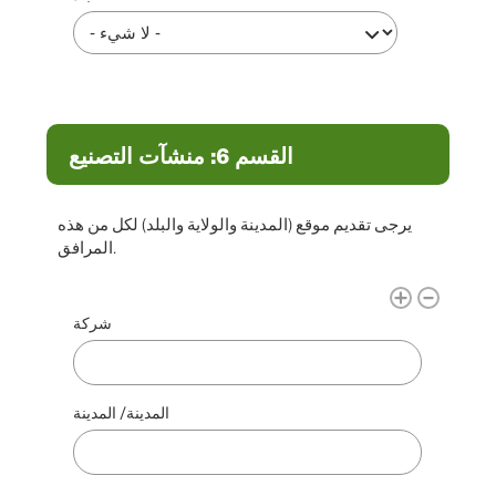
القسم 6: منشآت التصنيع
يرجى تقديم موقع (المدينة والولاية والبلد) لكل من هذه
المرافق.
مرافق التصنيع
شركة
المدينة/ المدينة