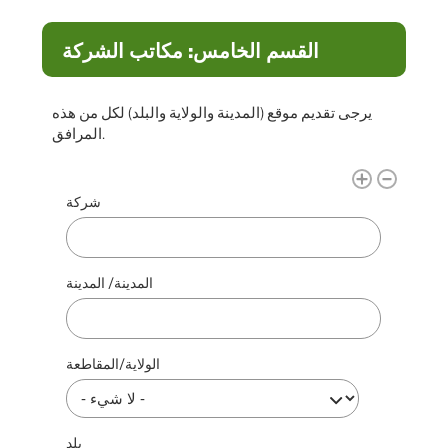
القسم الخامس: مكاتب الشركة
يرجى تقديم موقع (المدينة والولاية والبلد) لكل من هذه
المرافق.
مكتب الشركة
شركة
المدينة/ المدينة
الولاية/المقاطعة
بلد