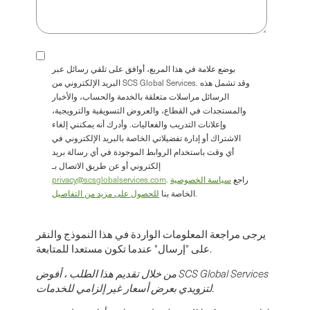
بوضع علامة في هذا المربع، أوافق على تلقي رسائل عبر
البريد الإلكتروني من SCS Global Services. وقد تشمل هذه
الرسائل مراسلات متعلقة بالخدمة والحساب، والأخبار
والمستجدات في القطاع، والعروض التسويقية والترويجية،
وإعلانات التدريب والفعاليات. وأدرك أنه يمكنني إلغاء
الاشتراك أو إدارة تفضيلاتي الخاصة بالبريد الإلكتروني في
أي وقت باستخدام الروابط الموجودة في أي رسالة بريد
إلكتروني أو عن طريق الاتصال بـ
. راجع
سياسة الخصوصية
privacy@scsglobalservices.com
.
الخاصة بنا
للحصول على مزيد من التفاصيل
يرجى مراجعة المعلومات الواردة في هذا النموذج والنقر
على "إرسال" عندما تكون مستعدا للمتابعة.
من خلال تقديم هذا الطلب ، أفوض SCS Global Services
لتزويدي بعرض أسعار غير إلزامي للخدمات.