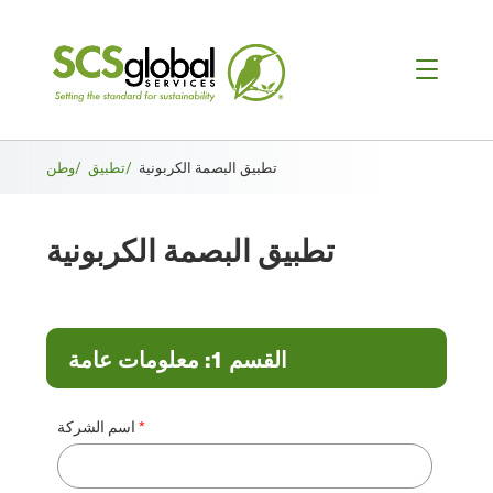
فتات
تطبيق البصمة الكربونية
تطبيق/
وطن/
الخبز
تطبيق البصمة الكربونية
القسم 1: معلومات عامة
اسم الشركة