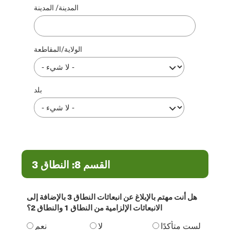
المدينة/ المدينة
الولاية/المقاطعة
بلد
القسم 8: النطاق 3
هل أنت مهتم بالإبلاغ عن انبعاثات النطاق 3 بالإضافة إلى
الانبعاثات الإلزامية من النطاق 1 والنطاق 2؟
لست متأكدًا
لا
نعم