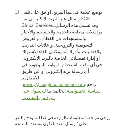
بوضع علامة في هذا المربع، أوافق على تلقي
رسائل عبر البريد الإلكتروني من SCS
Global Services. وقد تشمل هذه الرسائل
مراسلات متعلقة بالخدمة والحساب، والأخبار
والمستجدات في القطاع، والعروض
التسويقية والترويجية، وإعلانات التدريب
والفعاليات. وأدرك أنه يمكنني إلغاء الاشتراك
أو إدارة تفضيلاتي الخاصة بالبريد الإلكتروني
في أي وقت باستخدام الروابط الموجودة في
أي رسالة بريد إلكتروني أو عن طريق
الاتصال بـ
. راجع
privacy@scsglobalservices.com
سياسة الخصوصية
الخاصة بنا
للحصول على
.
مزيد من التفاصيل
يرجى مراجعة المعلومات الواردة في هذا النموذج والنقر
على "إرسال" عندما تكون مستعدا للمتابعة.