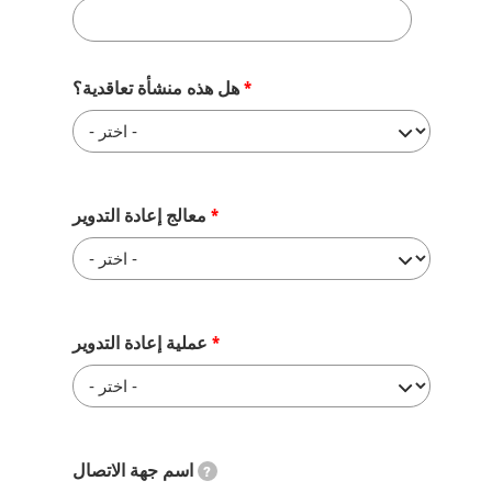
هل هذه منشأة تعاقدية؟
معالج إعادة التدوير
عملية إعادة التدوير
اسم جهة الاتصال
?