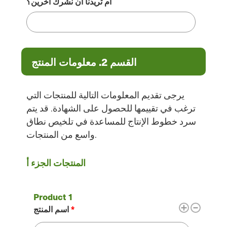
أم تريدنا أن نشرك آخرين؟
القسم 2. معلومات المنتج
يرجى تقديم المعلومات التالية للمنتجات التي
ترغب في تقييمها للحصول على الشهادة. قد يتم
سرد خطوط الإنتاج للمساعدة في تلخيص نطاق
واسع من المنتجات.
منتجات
المنتجات الجزء أ
اسم المنتج