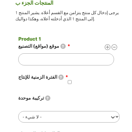
المنتجات
المنتجات الجزء ب
الجزء
يرجى إدخال كل منتج يتزامن مع القسم أعلاه. يشير المنتج 1
ب
إلى المنتج 1 الذي أدخلته أعلاه، وهكذا دواليك.
موقع (مواقع) التصنيع
?
الفترة الزمنية للإنتاج
?
تركيبة موحدة
?