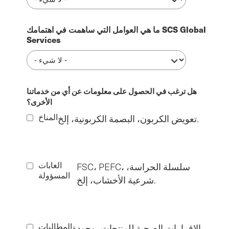
ما هي العوامل التي ساهمت في اهتمامك SCS Global
Services
هل ترغب في الحصول على معلومات عن أي من خدماتنا
الأخرى؟
المناخ
تعويض الكربون، البصمة الكربونية، إلخ.
الغابات
FSC، PEFC، سلسلة الحراسة،
المسؤولة
شرعية الأخشاب، إلخ.
المطالبات
الإقرارات الصحية للمنتجات، وجودة