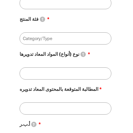
فئة المنتج
؟
نوع (أنواع) المواد المعاد تدويرها
؟
المطالبة المتوقعة بالمحتوى المعاد تدويره
أ.ب.ر
?