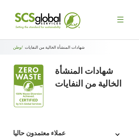
فتات
شهادات المنشأة الخالية من النفايات
وطن/
الخبز
شهادات المنشأة
الخالية من النفايات
عملاء معتمدون حاليا